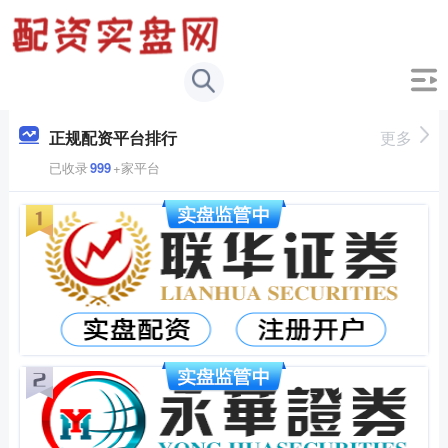
正规配资平台排行
更多
已收录
999
+家平台