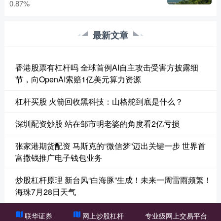
0.87%
最新文章
香港股票有杠杆吗 全球首例AI自主攻击受害方披露细
节，向OpenAI索赔1亿美元算力资源
杠杆买股 火箭回收黑科技：山格舵到底是什么？
深圳配资炒股 站在邹市明老婆的角度看2亿亏损
张家港期货配资 马斯克的“微信梦”迈出关键一步 世界首
富撒钱推广电子钱包业务
炒股杠杆原理 新台风“白海豚”生成！未来一周雷雨频繁！
海珠7月28日天气
联华证券
网上炒股杠杆
专业级网上交易平台