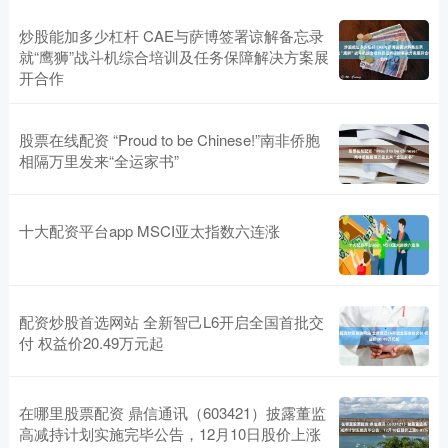
炒股能加多少杠杆 CAE与萨博签署谅解备忘录
就“鹰狮”战斗机综合培训及任务保障解决方案展
开合作
股票在线配资 “Proud to be Chinese!”南非侨胞
相隔万里发来“全运家书”
十大配资平台app MSCI亚太指数六连涨
配资炒股首选网站 全新智己L6开启全国首批交
付 权益价20.49万元起
在哪里股票配资 鼎信通讯（603421）披露董监
高减持计划实施完毕公告，12月10日股价上涨