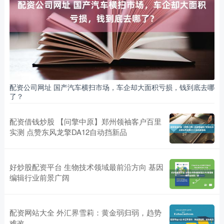
配资公司网址 国产汽车横扫市场，车企却大面积亏损，钱到底去哪
了？
配资借钱炒股 【问擎中原】郑州领袖客户百里
实测 点赞东风龙擎DA12自动挡新品
好炒股配资平台 生物技术领域最前沿方向 基因
编辑行业前景广阔
配资网站大全 外汇界雪莉：黄金弱归弱，趋势
难改