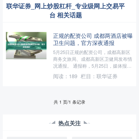
联华证券_网上炒股杠杆_专业级网上交易平
台 相关话题
正规的配资公司 成都两酒店被曝
卫生问题，官方深夜通报
5月25日正规的配资公司，成都高新区
商务文旅局、成都高新区卫健局发布情
况通报。 通报称，5月25日，媒体报道
中和大道维也纳酒店、萃华路全季酒店
阅读：
189
栏目：
联华证券
存在未严格落实公共....
共 1 页/1 条记录
热点关注