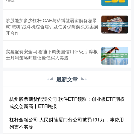
炒股能加多少杠杆 CAE与萨博签署谅解备忘录
就“鹰狮”战斗机综合培训及任务保障解决方案展
开合作
实盘配资安全吗 穆迪下调美国信用评级后 摩根
士丹利策略师建议逢低买入美股
最新文章
杭州股票期货配资公司 软件ETF领涨；创业板ETF期权
成交创新高丨ETF晚报
杠杆金融公司 人民财险厦门分公司被罚191万，涉费用
列支不实等