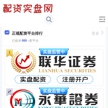
正规配资平台排行
更多
已收录
999
+家平台