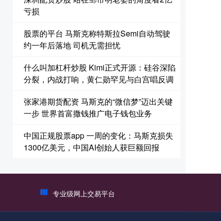
亏损
股票的平台 马斯克称特斯拉Semi自动驾驶
约一年后落地 司机无需担忧
什么叫加杠杆炒股 Kimi正式开源：硅谷深陷
分裂，内战打响，黄仁勋罕见与白宫唱反调
张家港期货配资 马斯克的“微信梦”迈出关键
一步 世界首富撒钱推广电子钱包业务
中国正规股票app 一周的变化：马斯克损失
1300亿美元，中国AI创始人获巨额回报
专业级网上交易平台