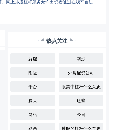
等。网上炒股杠杆服务允许出资者通过在线平台进
热点关注
辟谣
南沙
附近
外盘配资公司
平台
股票中杠杆什么意思
夏天
这些
网络
今日
动画
炒股的杠杆什么意思