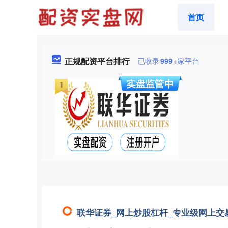
首页
正规配资平台排行
已收录
999
+家平台
联华证券_网上炒股杠杆_专业级网上交