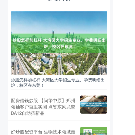
炒股怎样加杠杆 大湾区大学招生专业、学费明细出
炉，校区在东莞！
配资借钱炒股 【问擎中原】郑州
领袖客户百里实测 点赞东风龙擎
DA12自动挡新品
好炒股配资平台 生物技术领域最