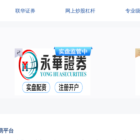
联华证券
网上炒股杠杆
专业
易平台