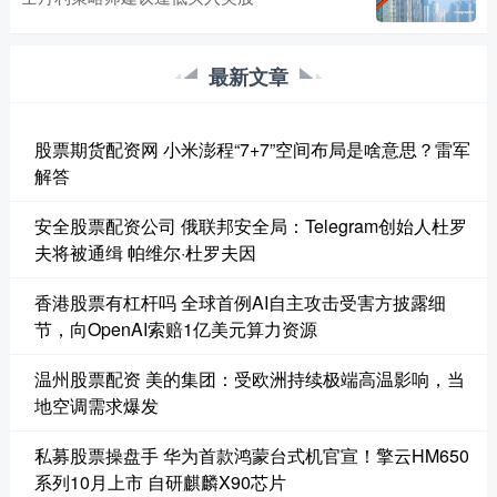
最新文章
股票期货配资网 小米澎程“7+7”空间布局是啥意思？雷军
解答
安全股票配资公司 俄联邦安全局：Telegram创始人杜罗
夫将被通缉 帕维尔·杜罗夫因
香港股票有杠杆吗 全球首例AI自主攻击受害方披露细
节，向OpenAI索赔1亿美元算力资源
温州股票配资 美的集团：受欧洲持续极端高温影响，当
地空调需求爆发
私募股票操盘手 华为首款鸿蒙台式机官宣！擎云HM650
系列10月上市 自研麒麟X90芯片