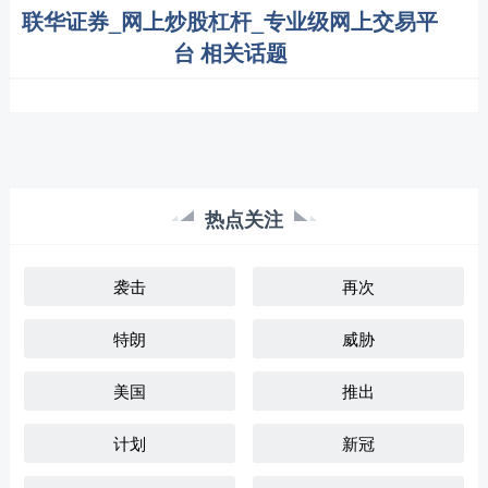
联华证券_网上炒股杠杆_专业级网上交易平
台 相关话题
热点关注
袭击
再次
特朗
威胁
美国
推出
计划
新冠