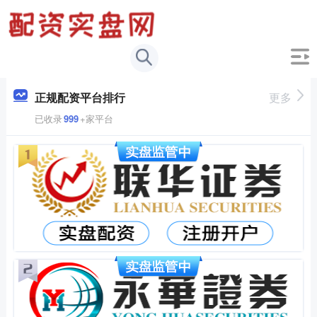
正规配资平台排行
更多
已收录
999
+家平台