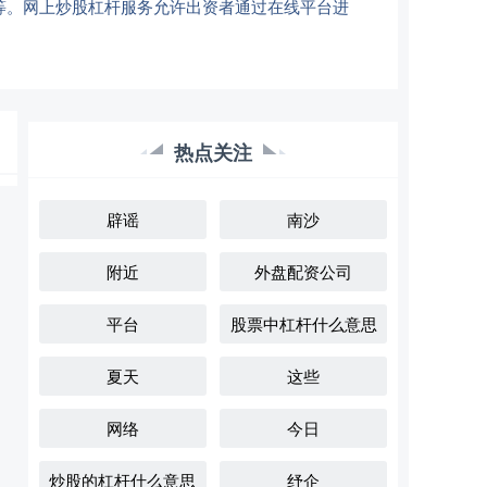
等。网上炒股杠杆服务允许出资者通过在线平台进
热点关注
辟谣
南沙
附近
外盘配资公司
平台
股票中杠杆什么意思
夏天
这些
网络
今日
炒股的杠杆什么意思
纾企