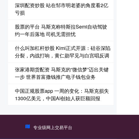
深圳配资炒股 站在邹市明老婆的角度看2亿
亏损
股票的平台 马斯克称特斯拉Semi自动驾驶
约一年后落地 司机无需担忧
什么叫加杠杆炒股 Kimi正式开源：硅谷深陷
分裂，内战打响，黄仁勋罕见与白宫唱反调
张家港期货配资 马斯克的“微信梦”迈出关键
一步 世界首富撒钱推广电子钱包业务
中国正规股票app 一周的变化：马斯克损失
1300亿美元，中国AI创始人获巨额回报
专业级网上交易平台