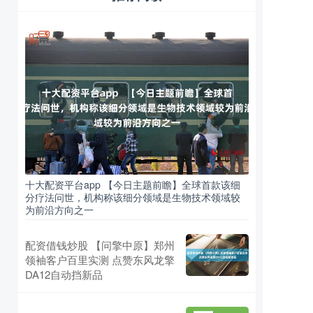
十大配资平台app 【今日主题前瞻】全球首款该细
分疗法问世，机构称该细分领域是生物技术领域较
为前沿方向之一
配资借钱炒股 【问擎中原】郑州
领袖客户百里实测 点赞东风龙擎
DA12自动挡新品