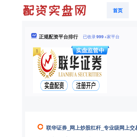
首页
正规配资平台排行
已收录
999
+家平台
联华证券_网上炒股杠杆_专业级网上交