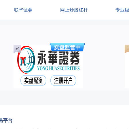
联华证券
网上炒股杠杆
专业
易平台