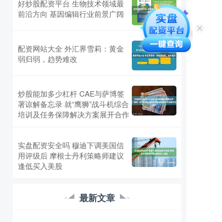
好炒股配资平台 生物技术领域最
前沿方向 基因编辑行业前景广阔
配资网站大全 外汇界雪莉：黄金
弱归弱，趋势难改
炒股能加多少杠杆 CAE与萨博签
署谅解备忘录 就“鹰狮”战斗机综合
培训及任务保障解决方案展开合作
实盘配资安全吗 穆迪下调美国信
用评级后 摩根士丹利策略师建议
逢低买入美股
最新文章