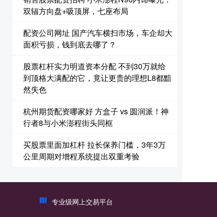
双辐方向盘+吸顶屏，七座布局
配资公司网址 国产汽车横扫市场，车企却大
面积亏损，钱到底去哪了？
股票杠杆实力明道资本分配 不到30万就给
到顶格大满配的它，竟让更贵的理想L8都黯
然失色
杭州期货配资哪家好 方盒子 vs 圆润派！神
行者8与小米澎程街头同框
买股票里面加杠杆 拉长保养门槛，3年3万
公里周期对增程系统提出双重考验
专业级网上交易平台