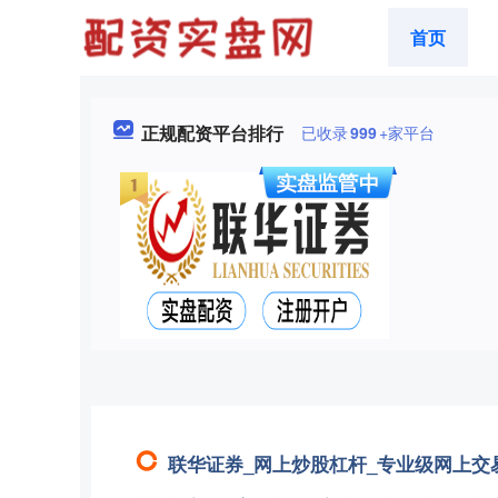
首页
正规配资平台排行
已收录
999
+家平台
联华证券_网上炒股杠杆_专业级网上交