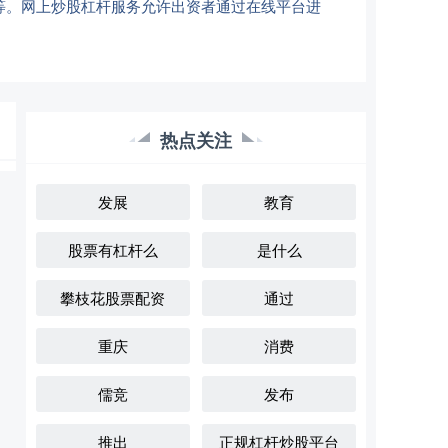
等。网上炒股杠杆服务允许出资者通过在线平台进
热点关注
发展
教育
股票有杠杆么
是什么
攀枝花股票配资
通过
重庆
消费
儒竞
发布
推出
正规杠杆炒股平台