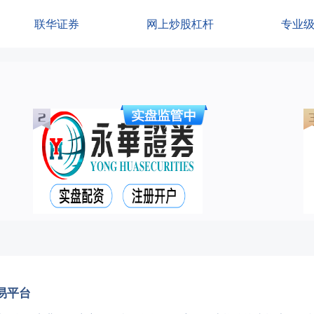
联华证券
网上炒股杠杆
专业
易平台