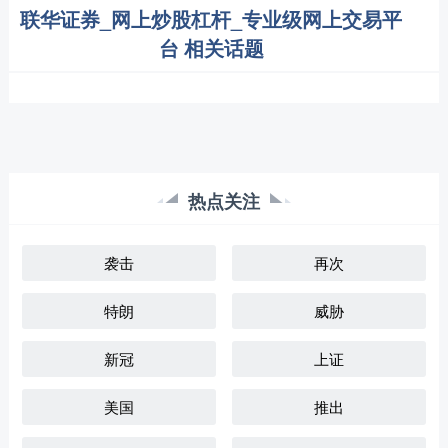
联华证券_网上炒股杠杆_专业级网上交易平
台 相关话题
热点关注
袭击
再次
特朗
威胁
新冠
上证
美国
推出