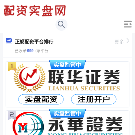
正规配资平台排行
更多
已收录
999
+家平台