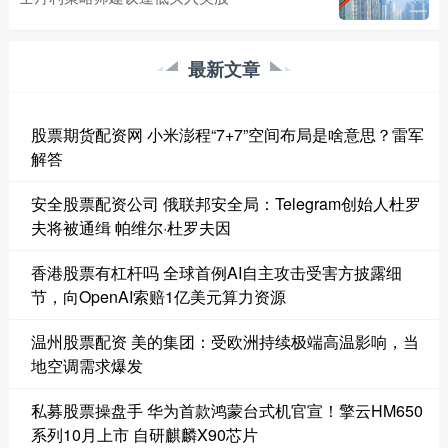
最新文章
股票期货配资网 小米澎程“7+7”空间布局是啥意思？雷军
解答
安全股票配资公司 俄联邦安全局：Telegram创始人杜罗
夫将被通缉 帕维尔·杜罗夫因
香港股票有杠杆吗 全球首例AI自主攻击受害方披露细
节，向OpenAI索赔1亿美元算力资源
温州股票配资 美的集团：受欧洲持续极端高温影响，当
地空调需求爆发
私募股票操盘手 华为首款鸿蒙台式机官宣！擎云HM650
系列10月上市 自研麒麟X90芯片