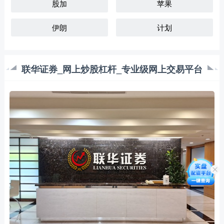
股加
苹果
伊朗
计划
联华证券_网上炒股杠杆_专业级网上交易平台