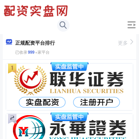
正规配资平台排行
更多
已收录
999
+家平台