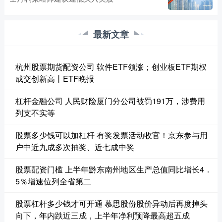
最新文章
杭州股票期货配资公司 软件ETF领涨；创业板ETF期权
成交创新高丨ETF晚报
杠杆金融公司 人民财险厦门分公司被罚191万，涉费用
列支不实等
股票多少钱可以加杠杆 有奖发票活动收官！京东参与用
户中近九成多次抽奖、近七成中奖
股票配资门槛 上半年黔东南州地区生产总值同比增长4．
5％增速位列全省第二
股票杠杆多少钱才可开通 慕思股份股价异动后再度掉头
向下，年内跌近三成，上半年净利预降最高超五成