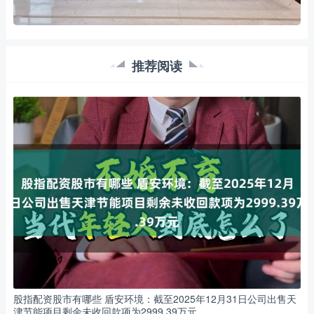
推荐阅读
股指配资股市有哪些 盾安环境：截至2025年12月31日公司出售天
津节能项目剩余未收回款项为2999.39万元