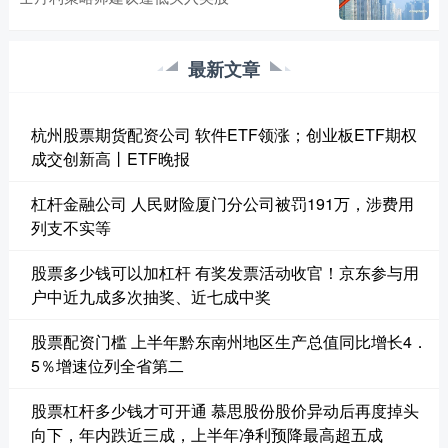
最新文章
杭州股票期货配资公司 软件ETF领涨；创业板ETF期权
成交创新高丨ETF晚报
杠杆金融公司 人民财险厦门分公司被罚191万，涉费用
列支不实等
股票多少钱可以加杠杆 有奖发票活动收官！京东参与用
户中近九成多次抽奖、近七成中奖
股票配资门槛 上半年黔东南州地区生产总值同比增长4．
5％增速位列全省第二
股票杠杆多少钱才可开通 慕思股份股价异动后再度掉头
向下，年内跌近三成，上半年净利预降最高超五成