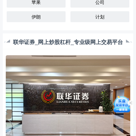
苹果
公司
伊朗
计划
联华证券_网上炒股杠杆_专业级网上交易平台