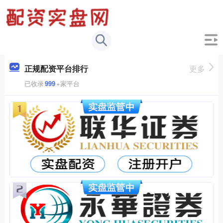
正规配资平台排行
更多
已收录
999
+家平台