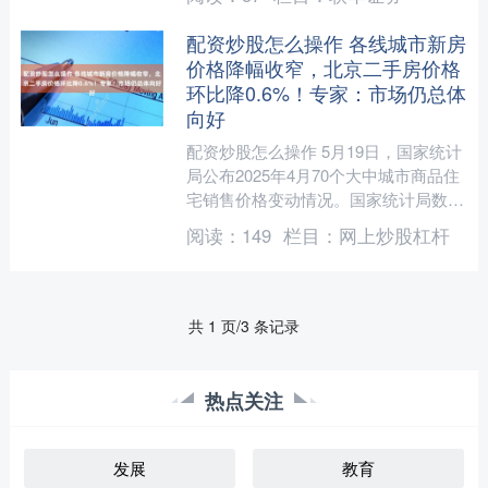
涨停。 消息面上，V....
配资炒股怎么操作 各线城市新房
价格降幅收窄，北京二手房价格
环比降0.6%！专家：市场仍总体
向好
配资炒股怎么操作 5月19日，国家统计
局公布2025年4月70个大中城市商品住
宅销售价格变动情况。国家统计局数据
显示，2025年4月，70个大中城市中，
阅读：
149
栏目：
网上炒股杠杆
各线城市....
共 1 页/3 条记录
热点关注
发展
教育