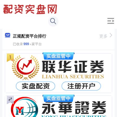
正规配资平台排行
更多
已收录
999
+家平台