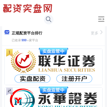
正规配资平台排行
更多
已收录
999
+家平台