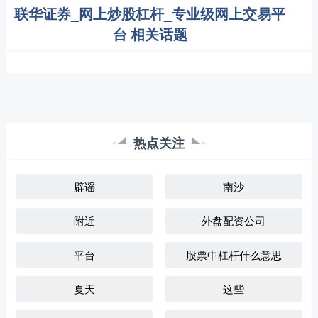
联华证券_网上炒股杠杆_专业级网上交易平
台 相关话题
热点关注
辟谣
南沙
附近
外盘配资公司
平台
股票中杠杆什么意思
夏天
这些